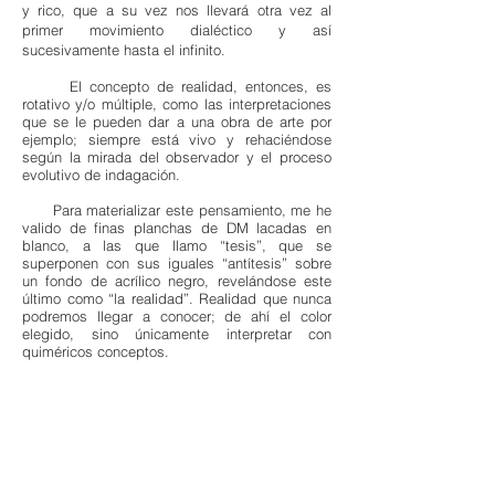
y rico, que a su vez nos llevará otra vez al
primer movimiento dialéctico y así
sucesivamente hasta el infinito.
El concepto de realidad, entonces, es
rotativo y/o múltiple, como las interpretaciones
que se le pueden dar a una obra de arte por
ejemplo; siempre está vivo y rehaciéndose
según la mirada del observador y el proceso
evolutivo de indagación.
Para materializar este pensamiento, me he
valido de finas planchas de DM lacadas en
blanco, a las que llamo “tesis”, que se
superponen con sus iguales “antítesis” sobre
un fondo de acrílico negro, revelándose este
último como “la realidad”. Realidad que nunca
podremos llegar a conocer; de ahí el color
elegido, sino únicamente interpretar con
quiméricos conceptos.