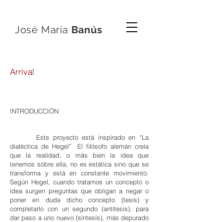
José María
Banús
Arrival
INTRODUCCIÓN
Este proyecto está inspirado en “La
dialéctica de Hegel”. El filósofo alemán creía
que la realidad, o más bien la idea que
tenemos sobre ella, no es estática sino que se
transforma y está en constante movimiento.
Según Hegel, cuando tratamos un concepto o
idea surgen preguntas que obligan a negar o
poner en duda dicho concepto (tesis) y
completarlo con un segundo (antítesis), para
dar paso a uno nuevo (síntesis), más depurado